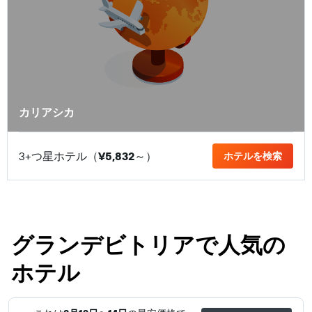
カリアシカ
3+つ星ホテル（
¥5,832
​～）
ホテルを検索
グランデビトリアで人気の
ホテル