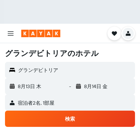
グランデビトリアのホテル
グランデビトリア
8月13日 木
-
8月14日 金
宿泊者2名, 1​部屋
検索