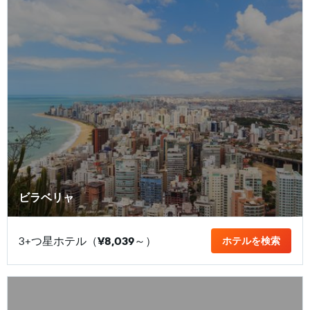
ビラベリャ
3+つ星ホテル（
¥8,039
​～）
ホテルを検索