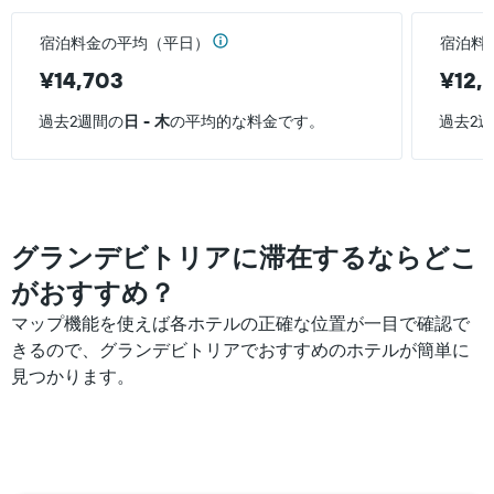
宿泊料金の平均（平日）
宿泊料
¥14,703
¥12,4
過去2週間の
日 - 木
の平均的な料金です。
過去2
グランデビトリアに滞在するならどこ
がおすすめ？
マップ機能を使えば各ホテルの正確な位置が一目で確認で
きるので、グランデビトリアでおすすめのホテルが簡単に
見つかります。