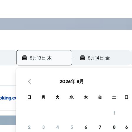
8月13日 木
-
8月14日 金
2026年 8月
日
月
火
水
木
金
土
日
1
2
3
4
5
6
7
8
6