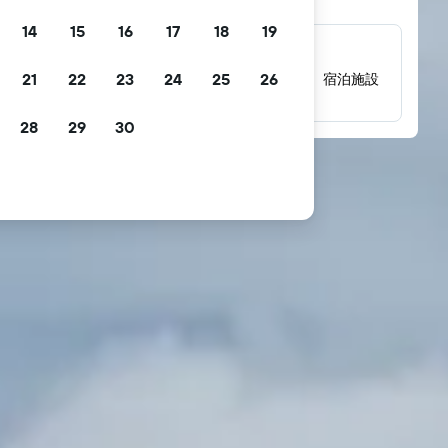
14
15
16
17
18
19
数百万件にのぼるレビュー
21
22
23
24
25
26
数百万件の実際の宿泊者によるレビューから、宿泊施設
の評価を確認できます。
28
29
30