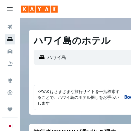
航空券
ハワイ島のホテル
ホテル
レンタカー
航空券+ホテル
Explore
KAYAK はさまざまな旅行サイトを一括検索す
フライトトラッカー
ることで、ハワイ島のホテル探しをお手伝い
します
Trips
日本語