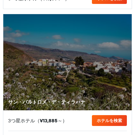
サン・バルトロメ・デ・ティラハナ
3つ星ホテル（
¥13,885
​～）
ホテルを検索