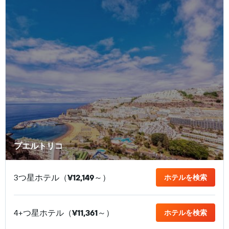
プエルトリコ
3つ星ホテル（
¥12,149
​～）
ホテルを検索
4+つ星ホテル（
¥11,361
​～）
ホテルを検索