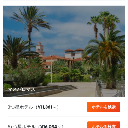
マスパロマス
3つ星ホテル（
¥11,361
​～）
ホテルを検索
5+つ星ホテル（
¥16,094
​～）
ホテルを検索