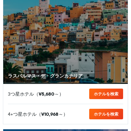
ラスパルマス・デ・グランカナリア
3つ星ホテル（
¥5,680
​～）
ホテルを検索
4+つ星ホテル（
¥10,968
​～）
ホテルを検索