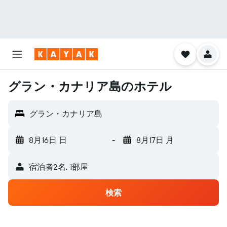
グラン・カナリア島のホテル
グラン・カナリア島
8月16日 日
-
8月17日 月
宿泊者2名, 1​部屋
検索