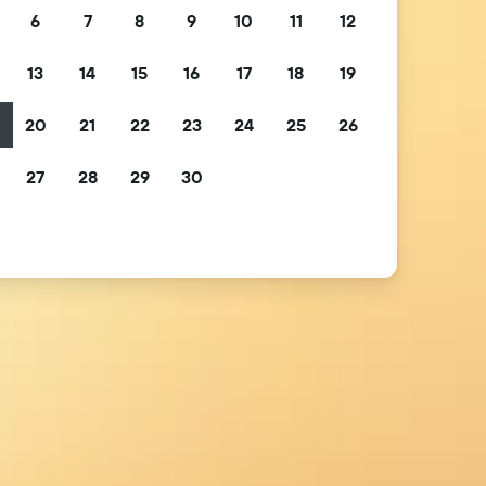
6
7
8
9
10
11
12
13
14
15
16
17
18
19
2
20
21
22
23
24
25
26
9
27
28
29
30