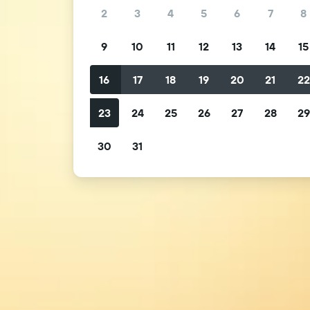
2
3
4
5
6
7
8
9
10
11
12
13
14
15
16
17
18
19
20
21
2
23
24
25
26
27
28
2
30
31