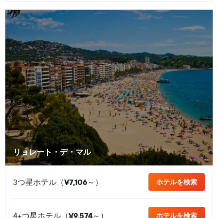
リョレート・デ・マル
3つ星ホテル（
¥7,106
​～）
ホテルを検索
4+つ星ホテル（
¥9,574
​～）
ホテルを検索