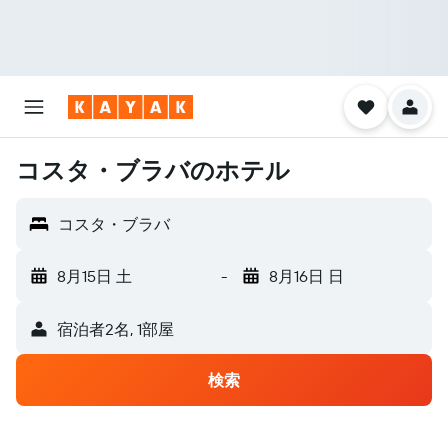
コスタ・ブラバのホテル
コスタ・ブラバ
8月15日 土
-
8月16日 日
宿泊者2名, 1​部屋
検索