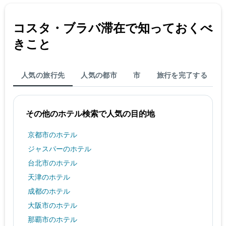
金
を
表
コスタ・ブラバ​滞在で知っておくべ
し
きこと
て
い
ま
す
人気の旅行先
人気の都市
市
旅行を完了する
その他のホテル検索で人気の目的地
京都市のホテル
ジャスパーのホテル
台北市のホテル
天津のホテル
成都のホテル
大阪市のホテル
那覇市のホテル