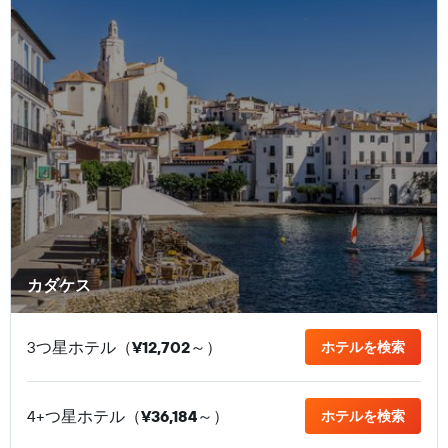
カダケス
3つ星ホテル（
¥12,702
​～）
ホテルを検索
4+つ星ホテル（
¥36,184
​～）
ホテルを検索