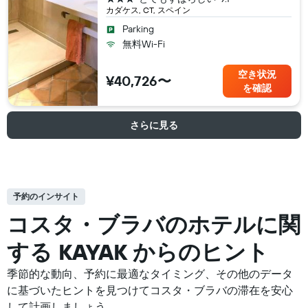
カダケス, CT, スペイン
Parking
無料Wi-Fi
空き状況
¥40,726〜
を確認
さらに見る
予約のインサイト
コスタ・ブラバの​ホテルに関
する KAYAK からのヒント
季節的な動向、予約に最適なタイミング、その他のデータ
に基づいたヒントを見つけてコスタ・ブラバの滞在を安心
して計画しましょう