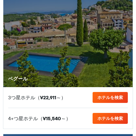
ベグール
3つ星ホテル（
¥22,911
​～）
ホテルを検索
4+つ星ホテル（
¥15,540
​～）
ホテルを検索