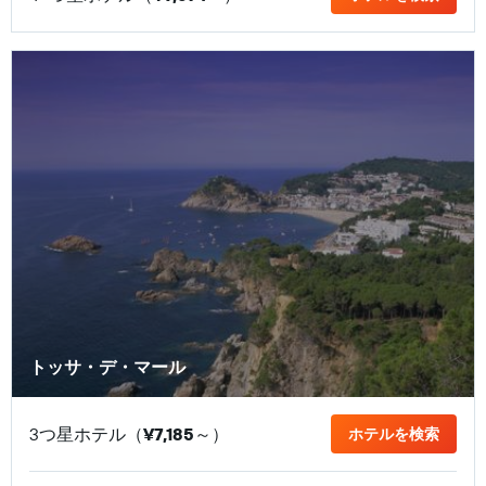
トッサ・デ・マール
3つ星ホテル（
¥7,185
​～）
ホテルを検索