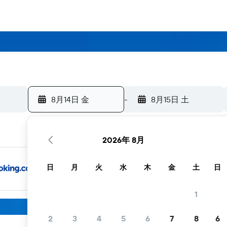
8月14日 金
-
8月15日 土
2026年 8月
日
月
火
水
木
金
土
日
1
2
3
4
5
6
7
8
6