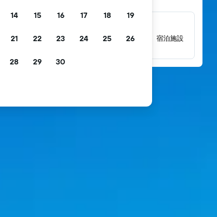
14
15
16
17
18
19
数百万件にのぼるレビュー
21
22
23
24
25
26
数百万件の実際の宿泊者によるレビューから、宿泊施設
の評価を確認できます。
28
29
30