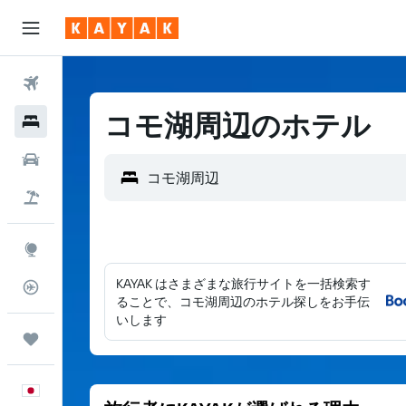
航空券
コモ湖周辺のホテル
ホテル
レンタカー
航空券+ホテル
Explore
KAYAK はさまざまな旅行サイトを一括検索す
フライトトラッカー
ることで、コモ湖周辺のホテル探しをお手伝
いします
Trips
日本語