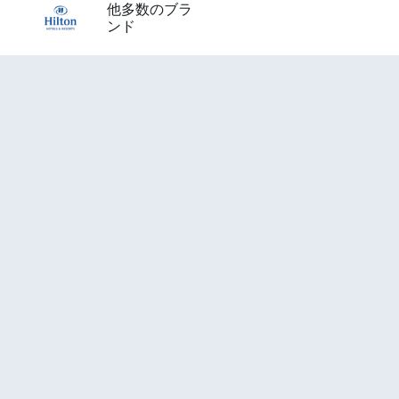
他多数のブラ
ンド