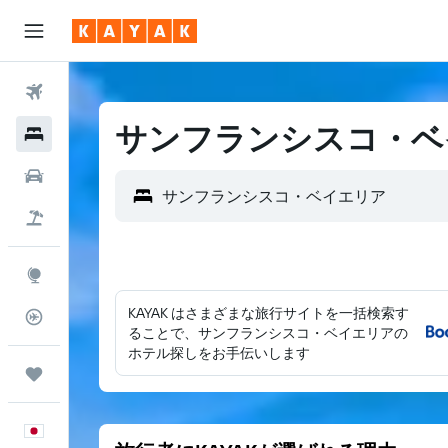
航空券
サンフランシスコ・ベ
ホテル
レンタカー
航空券+ホテル
Explore
KAYAK はさまざまな旅行サイトを一括検索す
フライトトラッカー
ることで、サンフランシスコ・ベイエリアの
ホテル探しをお手伝いします
Trips
日本語