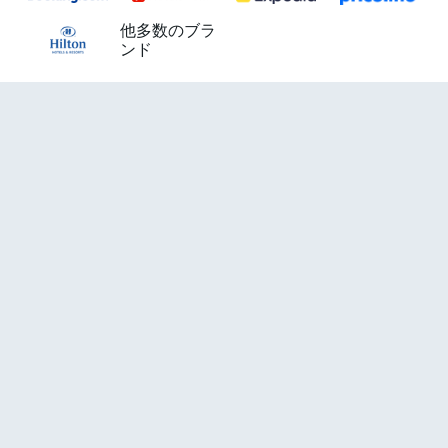
他多数のブラ
ンド