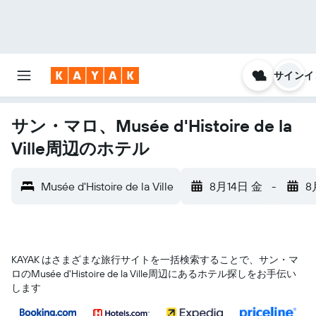
サインイ
サン・マロ、Musée d'Histoire de la
Ville周辺のホテル
Musée d'Histoire de la Ville
8月14日 金
-
8
KAYAK はさまざまな旅行サイトを一括検索することで、サン・マ
ロ​のMusée d'Histoire de la Ville​周辺にあるホテル探しをお手伝い
します