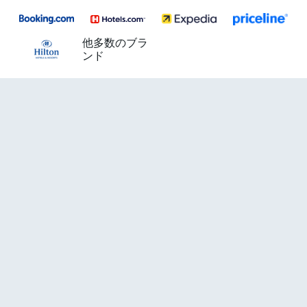
他多数のブラ
ンド