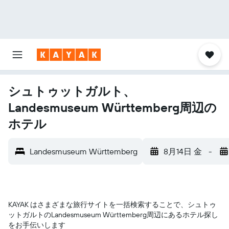
シュトゥットガルト、
Landesmuseum Württemberg周辺の
ホテル
Landesmuseum Württemberg
8月14日 金
-
KAYAK はさまざまな旅行サイトを一括検索することで、シュトゥ
ットガルト​のLandesmuseum Württemberg​周辺にあるホテル探し
をお手伝いします