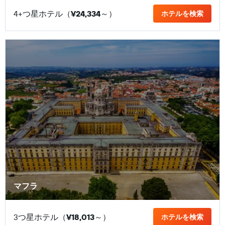
4+つ星ホテル（
¥24,334
​～）
ホテルを検索
マフラ
3つ星ホテル（
¥18,013
​～）
ホテルを検索