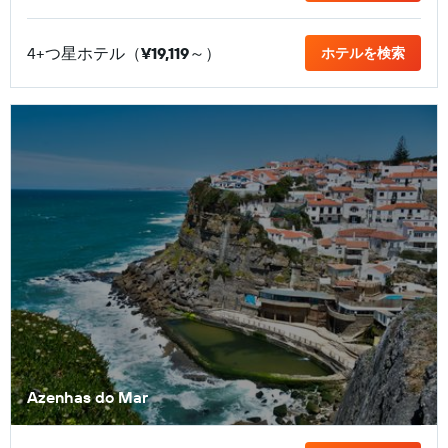
4+つ星ホテル（
¥19,119
​～）
ホテルを検索
Azenhas do Mar