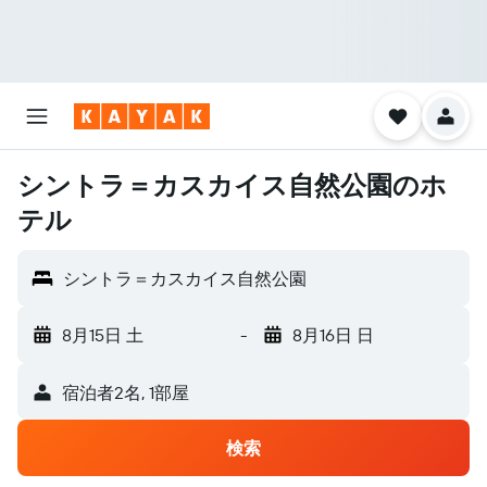
シントラ＝カスカイス自然公園のホ
テル
シントラ＝カスカイス自然公園
8月15日 土
-
8月16日 日
宿泊者2名, 1​部屋
検索