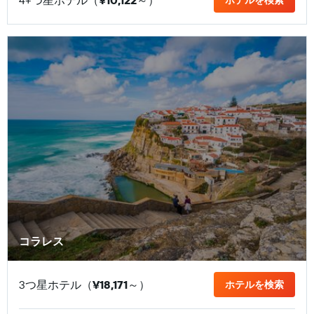
4+つ星ホテル（
¥10,122
​～）
ホテルを検索
コラレス
3つ星ホテル（
¥18,171
​～）
ホテルを検索