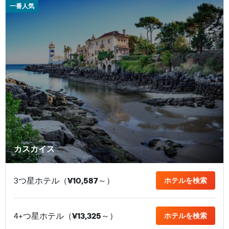
一番人気
カスカイス
3つ星ホテル（
¥10,587
​～）
ホテルを検索
4+つ星ホテル（
¥13,325
​～）
ホテルを検索