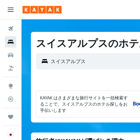
航空券
スイスアルプスのホテ
ホテル
レンタカー
航空券+ホテル
Explore
KAYAK はさまざまな旅行サイトを一括検索す
フライトトラッカー
ることで、スイスアルプスのホテル探しをお
手伝いします
Trips
日本語