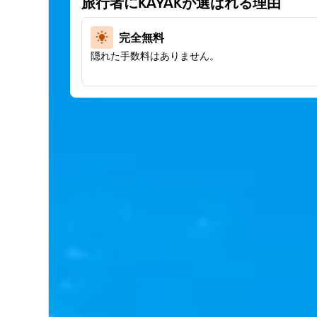
旅行者にKAYAKが選ばれる理由
完全無料
隠れた手数料はありません。