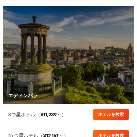
エディンバラ
3つ星ホテル（
¥11,239
​～）
ホテルを検索
4+つ星ホテル（
¥12,167
​～）
ホテルを検索