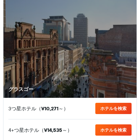
グラスゴー
3つ星ホテル（
¥10,271
​～）
ホテルを検索
4+つ星ホテル（
¥14,535
​～）
ホテルを検索