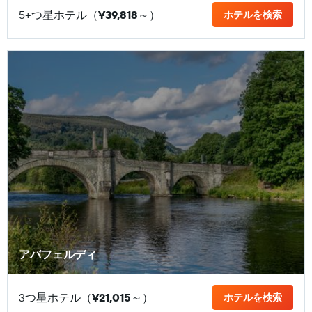
5+つ星ホテル（
¥39,818
​～）
ホテルを検索
アバフェルディ
3つ星ホテル（
¥21,015
​～）
ホテルを検索