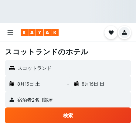
スコットランドのホテル
スコットランド
8月15日 土
-
8月16日 日
宿泊者2名, 1​部屋
検索