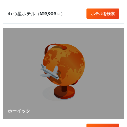
4+つ星ホテル（
¥19,909
​～）
ホテルを検索
ホーイック