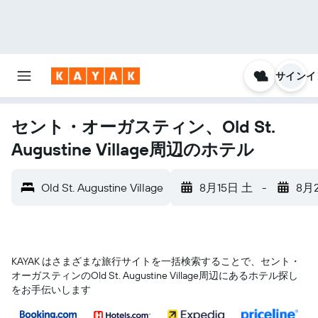
サインイ
セント・オーガスティン、Old St.
Augustine Village周辺のホテル
Old St. Augustine Village
8月15日 土
-
8月
KAYAK はさまざまな旅行サイトを一括検索することで、セント・
オーガスティン​のOld St. Augustine Village​周辺にあるホテル探し
をお手伝いします