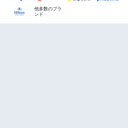
他多数のブラ
ンド