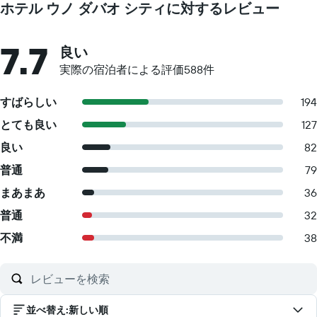
ホテル ウノ ダバオ シティに対するレビュー
7.7
良い
実際の宿泊者による評価588​件
すばらしい
194
とても良い
127
良い
82
普通
79
まあまあ
36
普通
32
不満
38
並べ替え
:
新しい順