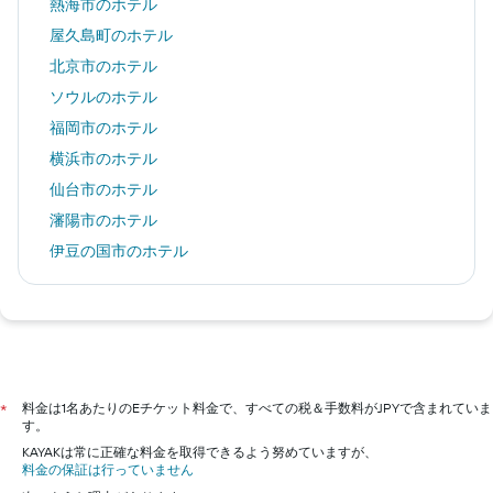
熱海市のホテル
屋久島町のホテル
北京市のホテル
ソウルのホテル
福岡市のホテル
横浜市のホテル
仙台市のホテル
瀋陽市のホテル
伊豆の国市のホテル
上海市のホテル
草津町のホテル
京都市のホテル
東京のホテル
大阪市のホテル
料金は1名あたりのEチケット料金で、すべての税＆手数料がJPYで含まれていま
*
す。
沖縄市のホテル
KAYAKは常に正確な料金を取得できるよう努めていますが、
神戸市のホテル
料金の保証は行っていません