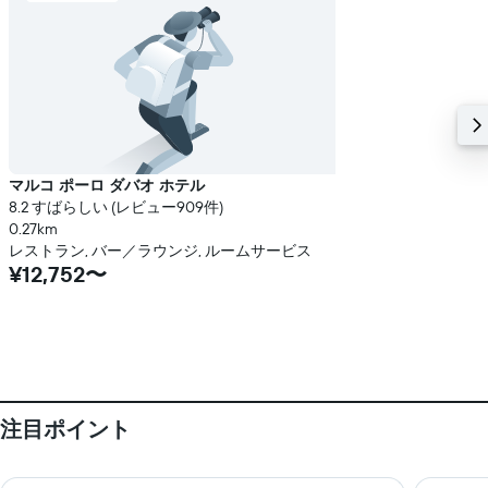
マルコ ポーロ ダバオ ホテル
8.2 すばらしい (レビュー909件)
0.27km
レストラン, バー／ラウンジ, ルームサービス
¥12,752〜
注目ポイント