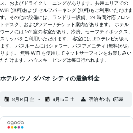
ス、およびドライクリーニングがあります。共用エリアでの
WiFi (無料)および セルフパーキング (無料)もご利用いただけま
す。その他の設備には、ランドリー設備、24 時間対応フロン
トデスク、およびツアー / チケット案内があります。 ホテル
ウーノには 152 室の客室があり、冷房、セーフティボックス、
スリッパをご利用いただけます。 客室にはLED テレビがあり
ます。 バスルームにはシャワー、バスアメニティ (無料)があ
ります。 無料 WiFi を使用してネットサーフィンをお楽しみい
ただけます。ハウスキーピングは毎日行われます。
ホテル ウノ ダバオ シティの最新料金
8月14日 金
-
8月15日 土
宿泊者2名, 1​部屋