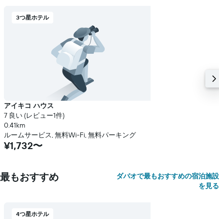
3つ星ホテル
アイキコ ハウス
7 良い (レビュー1件)
0.41km
ルームサービス, 無料Wi-Fi, 無料パーキング
¥1,732〜
最もおすすめ
ダバオで最もおすすめの宿泊施設
を見る
4つ星ホテル