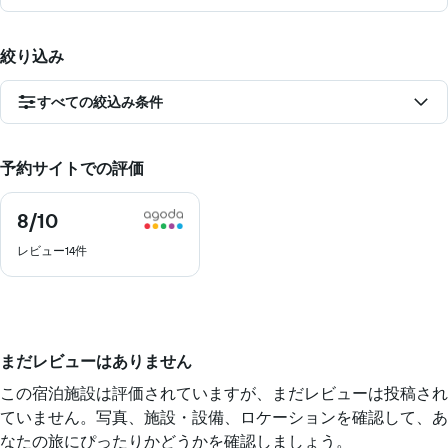
絞り込み
すべての絞込み条件
予約サイトでの評価
8
/10
8
／
レビュー14件
10
まだレビューはありません
この宿泊施設は評価されていますが、まだレビューは投稿され
ていません。写真、施設・設備、ロケーションを確認して、あ
なたの旅にぴったりかどうかを確認しましょう。