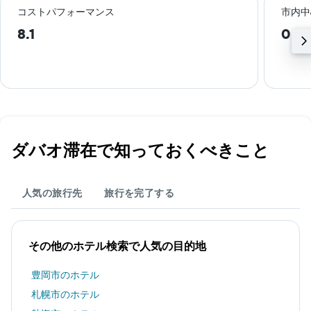
コストパフォーマンス
市内中
8.1
0.4
ダバオ​滞在で知っておくべきこと
人気の旅行先
旅行を完了する
その他のホテル検索で人気の目的地
豊岡市のホテル
札幌市のホテル