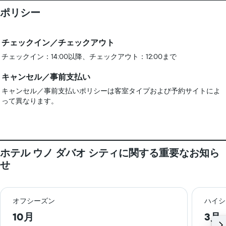
ポリシー
チェックイン／チェックアウト
チェックイン：14:00以降、チェックアウト：12:00まで
キャンセル／事前支払い
キャンセル／事前支払いポリシーは客室タイプおよび予約サイトによ
って異なります。
ホテル ウノ ダバオ シティ​に関する重要なお知ら
せ
オフシーズン
ハイシ
10月
3月