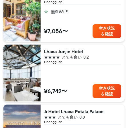
Chengguan
無料Wi-Fi
空き状況
¥7,056〜
を確認
Lhasa Junjin Hotel
4つ星
とても良い
8.2
Chengguan
空き状況
¥6,742〜
を確認
Ji Hotel Lhasa Potala Palace
3つ星
とても良い
8.8
Chengguan