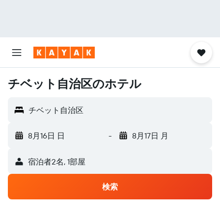
チベット自治区のホテル
チベット自治区
8月16日 日
-
8月17日 月
宿泊者2名, 1​部屋
検索