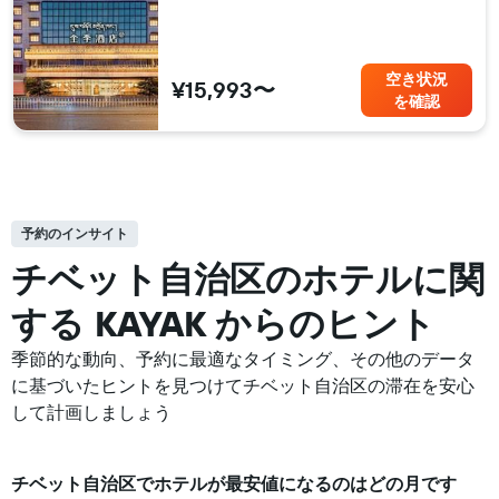
空き状況
¥15,993〜
を確認
予約のインサイト
チベット自治区の​ホテルに関
する KAYAK からのヒント
季節的な動向、予約に最適なタイミング、その他のデータ
に基づいたヒントを見つけてチベット自治区の滞在を安心
して計画しましょう
チベット自治区​で​ホテル​が最安値になるのはどの月です