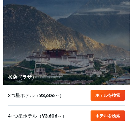
拉薩（ラサ）
3つ星ホテル（
¥3,606
​～）
ホテルを検索
4+つ星ホテル（
¥3,606
​～）
ホテルを検索