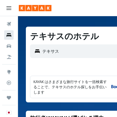
航空券
テキサスのホテル
ホテル
レンタカー
航空券+ホテル
Explore
KAYAK はさまざまな旅行サイトを一括検索す
フライトトラッカー
ることで、テキサスのホテル探しをお手伝い
します
Trips
日本語