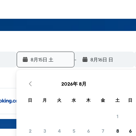
8月15日 土
-
8月16日 日
2026年 8月
日
月
火
水
木
金
土
日
1
2
3
4
5
6
7
8
6