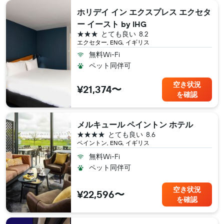
ホリデイ イン エクスプレス エクセタ
ー イースト by IHG
3つ星
とても良い
8.2
エクセター, ENG, イギリス
無料Wi-Fi
ペット同伴可
空き状況
¥21,374〜
を確認
メルキュール ペイントン ホテル
4つ星
とても良い
8.6
ペイントン, ENG, イギリス
無料Wi-Fi
ペット同伴可
空き状況
¥22,596〜
を確認