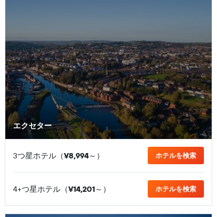
エクセター
3つ星ホテル（
¥8,994
​～）
ホテルを検索
4+つ星ホテル（
¥14,201
​～）
ホテルを検索