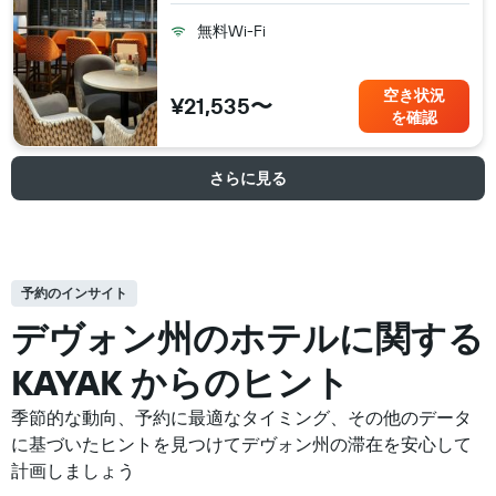
無料Wi-Fi
空き状況
¥21,535〜
を確認
さらに見る
予約のインサイト
デヴォン州の​ホテルに関する
KAYAK からのヒント
季節的な動向、予約に最適なタイミング、その他のデータ
に基づいたヒントを見つけてデヴォン州の滞在を安心して
計画しましょう