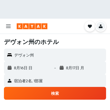
デヴォン州のホテル
デヴォン州
8月16日 日
-
8月17日 月
宿泊者2名, 1​部屋
検索