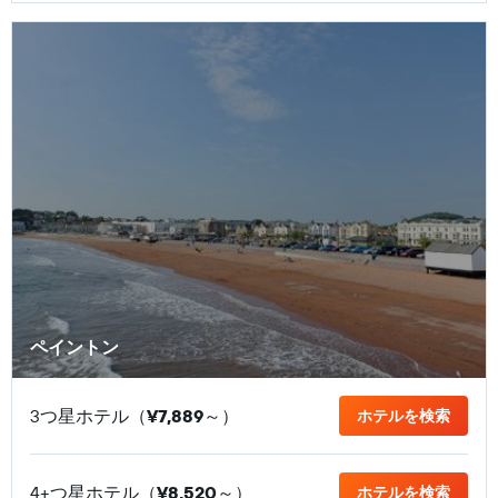
ペイントン
3つ星ホテル（
¥7,889
​～）
ホテルを検索
4+つ星ホテル（
¥8,520
​～）
ホテルを検索