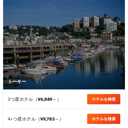
トーキー
3つ星ホテル（
¥6,849
​～）
ホテルを検索
4+つ星ホテル（
¥9,783
​～）
ホテルを検索