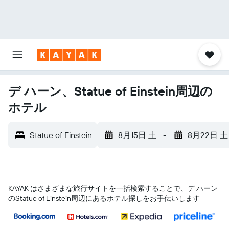
デ ハーン、Statue of Einstein周辺の
ホテル
Statue of Einstein
8月15日 土
-
8月22日 土
KAYAK はさまざまな旅行サイトを一括検索することで、デ ハーン​
のStatue of Einstein​周辺にあるホテル探しをお手伝いします