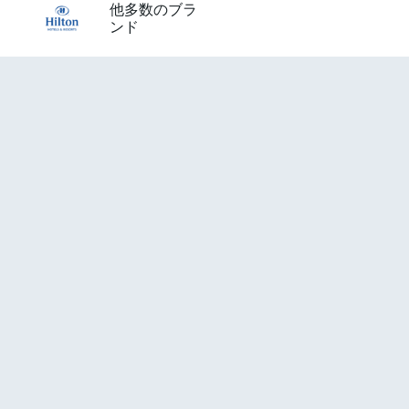
他多数のブラ
ンド