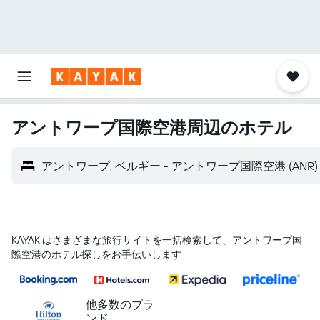
アントワープ国際空港​周辺のホテル
アントワープ, ベルギー - アントワープ国際空港 (ANR)
KAYAK はさまざまな旅行サイトを一括検索して、アントワープ国
際空港のホテル探しをお手伝いします
他多数のブラ
ンド