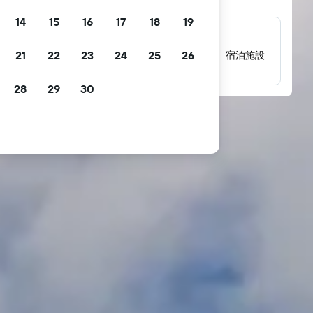
14
15
16
17
18
19
数百万件にのぼるレビュー
21
22
23
24
25
26
数百万件の実際の宿泊者によるレビューから、宿泊施設
の評価を確認できます。
28
29
30