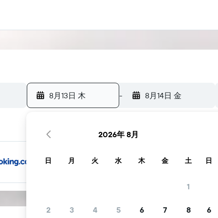
8月13日 木
-
8月14日 金
2026年 8月
日
月
火
水
木
金
土
日
1
2
3
4
5
6
7
8
6