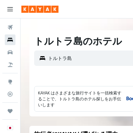
航空券
トルトラ島のホテル
ホテル
レンタカー
航空券+ホテル
Explore
KAYAK はさまざまな旅行サイトを一括検索す
フライトトラッカー
ることで、トルトラ島のホテル探しをお手伝
いします
Trips
日本語