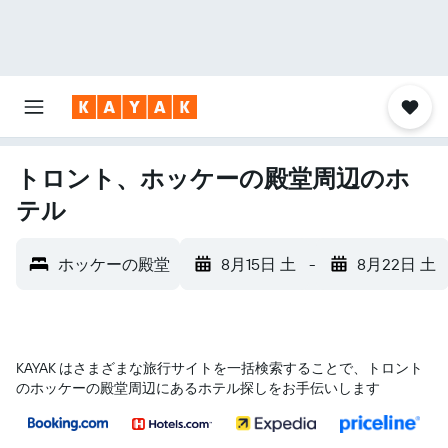
トロント、ホッケーの殿堂周辺のホ
テル
ホッケーの殿堂
8月15日 土
-
8月22日 土
KAYAK はさまざまな旅行サイトを一括検索することで、トロント​
のホッケーの殿堂​周辺にあるホテル探しをお手伝いします