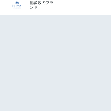
他多数のブラ
ンド