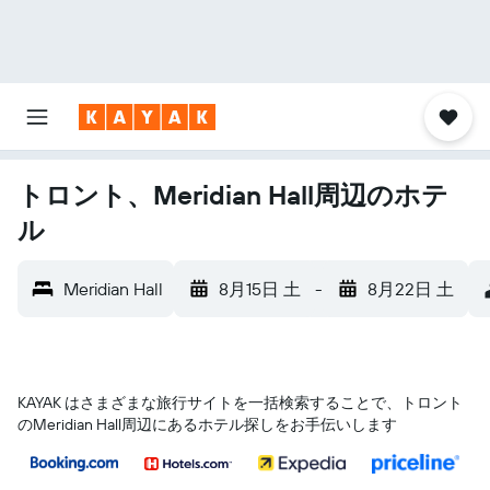
トロント、Meridian Hall周辺のホテ
ル
Meridian Hall
8月15日 土
-
8月22日 土
KAYAK はさまざまな旅行サイトを一括検索することで、トロント​
のMeridian Hall​周辺にあるホテル探しをお手伝いします