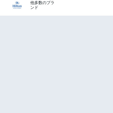
他多数のブラ
ンド