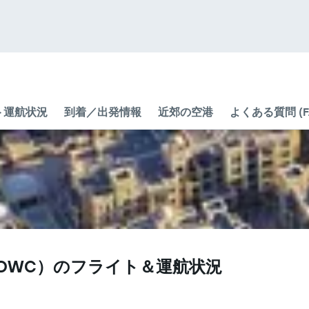
ト運航状況
到着／出発情報
近郊の空港
よくある質問 (F
DWC​）のフライト＆運航状況