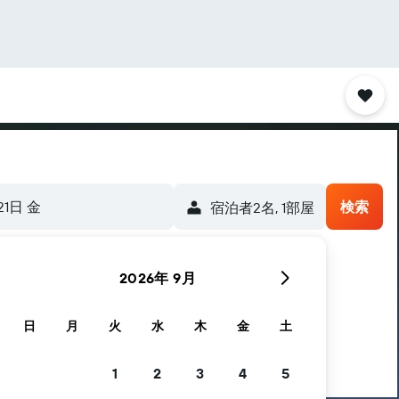
21日 金
検索
宿泊者2名, 1​部屋
2026年 9月
日
月
火
水
木
金
土
1
2
3
4
5