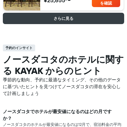
¥25,655〜
を確認
さらに見る
予約のインサイト
ノースダコタの​ホテルに関す
る KAYAK からのヒント
季節的な動向、予約に最適なタイミング、その他のデータ
に基づいたヒントを見つけてノースダコタの滞在を安心し
て計画しましょう
ノースダコタ​で​ホテル​が最安値になるのはどの月です
か？
ノースダコタのホテルが最安値になるのは12月で、宿泊料金の平均