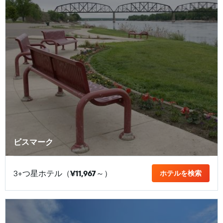
ビスマーク
3+つ星ホテル（
¥11,967
​～）
ホテルを検索