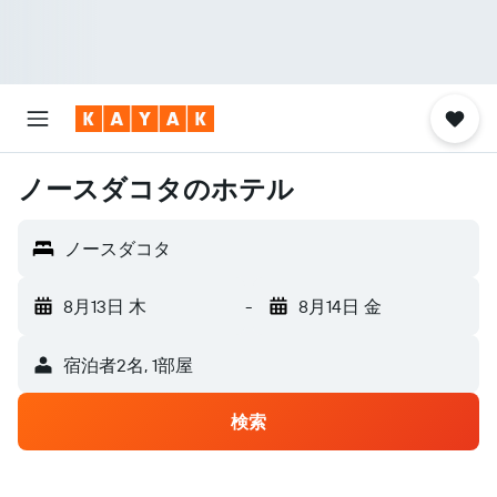
ノースダコタのホテル
ノースダコタ
8月13日 木
-
8月14日 金
宿泊者2名, 1​部屋
検索