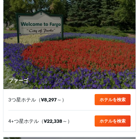
ファーゴ
3つ星ホテル（
¥8,297
​～）
ホテルを検索
4+つ星ホテル（
¥22,338
​～）
ホテルを検索