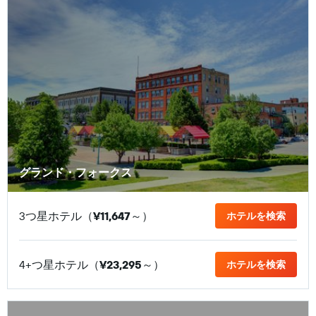
グランド・フォークス
3つ星ホテル（
¥11,647
​～）
ホテルを検索
4+つ星ホテル（
¥23,295
​～）
ホテルを検索