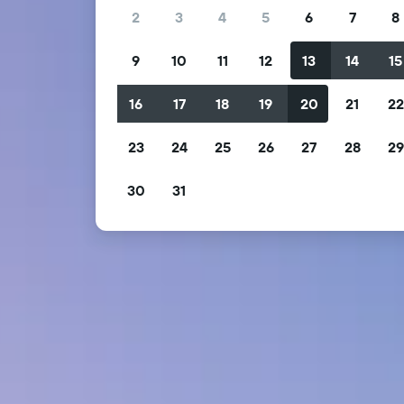
2
3
4
5
6
7
8
9
10
11
12
13
14
15
16
17
18
19
20
21
2
23
24
25
26
27
28
2
30
31