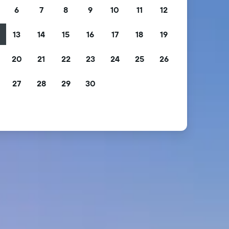
6
7
8
9
10
11
12
13
14
15
16
17
18
19
2
20
21
22
23
24
25
26
9
27
28
29
30