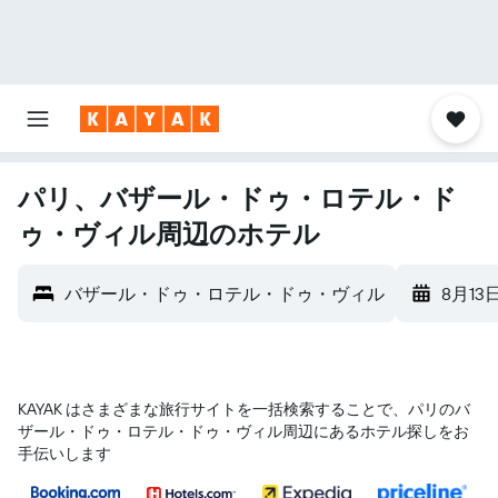
パリ、バザール・ドゥ・ロテル・ド
ゥ・ヴィル周辺のホテル
バザール・ドゥ・ロテル・ドゥ・ヴィル
8月13
KAYAK はさまざまな旅行サイトを一括検索することで、パリ​のバ
ザール・ドゥ・ロテル・ドゥ・ヴィル​周辺にあるホテル探しをお
手伝いします