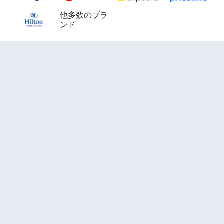
他多数のブラ
ンド