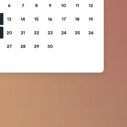
6
7
8
9
10
11
12
13
14
15
16
17
18
19
2
20
21
22
23
24
25
26
9
27
28
29
30