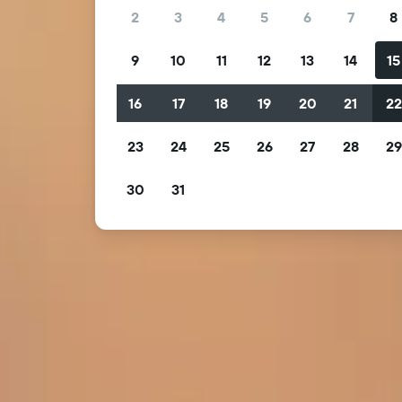
2
3
4
5
6
7
8
9
10
11
12
13
14
15
16
17
18
19
20
21
2
23
24
25
26
27
28
2
30
31