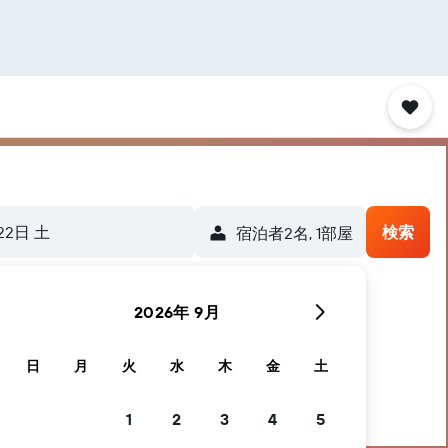
22日 土
検索
宿泊者2名, 1​部屋
2026年 9月
日
月
火
水
木
金
土
1
2
3
4
5