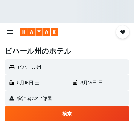
ビハール州のホテル
ビハール州
8月15日 土
-
8月16日 日
宿泊者2名, 1​部屋
検索