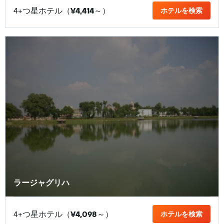
4+つ星ホテル（
¥4,414
​～）
ホテルを検索
ラージャグリハ
4+つ星ホテル（
¥4,098
​～）
ホテルを検索