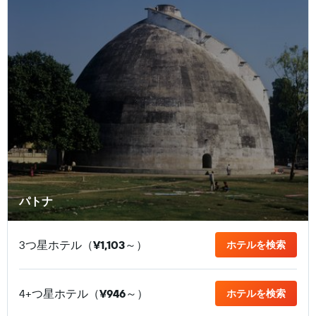
パトナ
3つ星ホテル（
¥1,103
​～）
ホテルを検索
4+つ星ホテル（
¥946
​～）
ホテルを検索