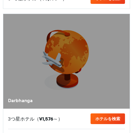
Darbhanga
3つ星ホテル（
¥1,576
​～）
ホテルを検索