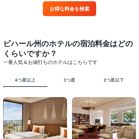
ホ
の
に
テ
お得な料金を検索
X
近
ル
軸
づ
ラ
1
く
ン
本
に
ク
は、
つ
ご
ホ
れ
ビハール州のホテルの宿泊料金はどの
と
テ
て
に
ル
客
くらいですか？
集
ラ
室
計
一番人気＆お値打ちのホテルはこちらです
ン
料
し
ク
金
て
ご
が
表
4つ星以上
3つ星
2つ星以下
と
ど
示
の
の
し
カ
よ
た
テ
う
も
ゴ
に
の
リ
変
で
ー
化
す
を
す
表
表
る
の
し
か
X