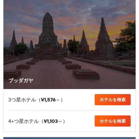
ブッダガヤ
3つ星ホテル（
¥1,576
​～）
ホテルを検索
4+つ星ホテル（
¥1,103
​～）
ホテルを検索