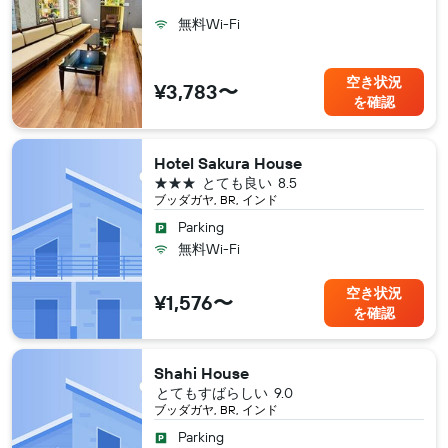
無料Wi-Fi
空き状況
¥3,783〜
を確認
Hotel Sakura House
3つ星
とても良い
8.5
ブッダガヤ, BR, インド
Parking
無料Wi-Fi
空き状況
¥1,576〜
を確認
Shahi House
とてもすばらしい
9.0
ブッダガヤ, BR, インド
Parking