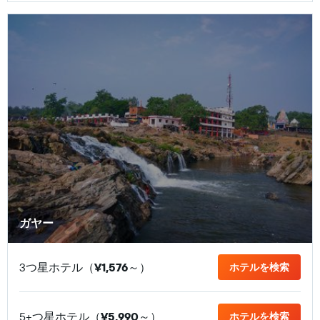
ガヤー
3つ星ホテル（
¥1,576
​～）
ホテルを検索
5+つ星ホテル（
¥5,990
​～）
ホテルを検索