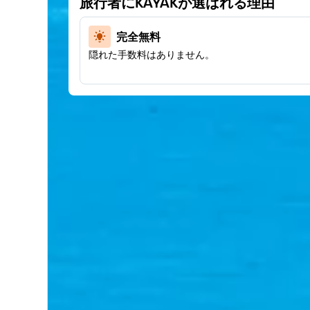
旅行者にKAYAKが選ばれる理由
完全無料
隠れた手数料はありません。