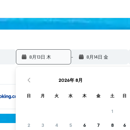
8月13日 木
-
8月14日 金
2026年 8月
日
月
火
水
木
金
土
日
1
2
3
4
5
6
7
8
6