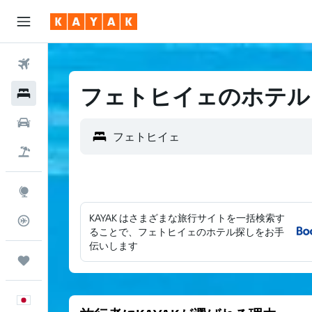
航空券
フェトヒイェのホテル
ホテル
レンタカー
航空券+ホテル
Explore
KAYAK はさまざまな旅行サイトを一括検索す
フライトトラッカー
ることで、フェトヒイェのホテル探しをお手
伝いします
Trips
日本語