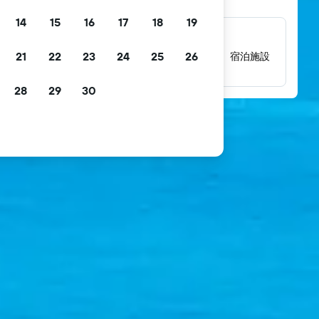
14
15
16
17
18
19
数百万件にのぼるレビュー
21
22
23
24
25
26
数百万件の実際の宿泊者によるレビューから、宿泊施設
の評価を確認できます。
28
29
30