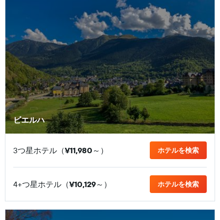
ビエルハ
3つ星ホテル（
¥11,980
​～）
ホテルを検索
4+つ星ホテル（
¥10,129
​～）
ホテルを検索