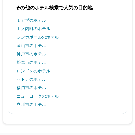
を
その他のホテル検索で人気の目的地
表
し
て
モアブのホテル
い
山ノ内町のホテル
ま
す
シンガポールのホテル
岡山市のホテル
神戸市のホテル
松本市のホテル
ロンドンのホテル
セドナのホテル
福岡市のホテル
ニューヨークのホテル
立川市のホテル
新潟市のホテル
バンコクのホテル
静岡市のホテル