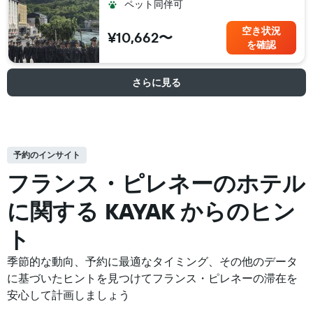
ペット同伴可
空き状況
¥10,662〜
を確認
さらに見る
予約のインサイト
フランス・ピレネーの​ホテル
に関する KAYAK からのヒン
ト
季節的な動向、予約に最適なタイミング、その他のデータ
に基づいたヒントを見つけてフランス・ピレネーの滞在を
安心して計画しましょう