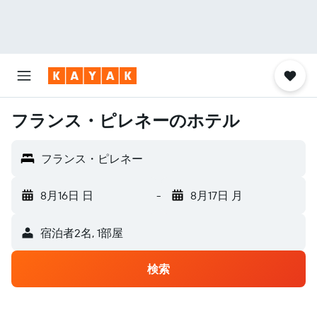
フランス・ピレネーのホテル
フランス・ピレネー
8月16日 日
-
8月17日 月
宿泊者2名, 1​部屋
検索