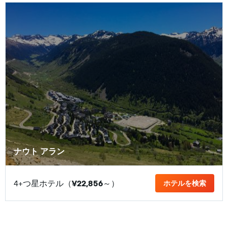
ナウト アラン
4+つ星ホテル（
¥22,856
​～）
ホテルを検索