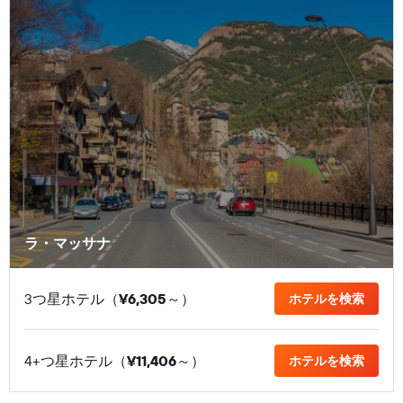
ラ・マッサナ
3つ星ホテル（
¥6,305
​～）
ホテルを検索
4+つ星ホテル（
¥11,406
​～）
ホテルを検索