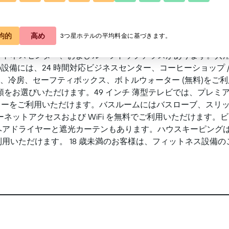
地図で見る
均的
高め
3つ星ホテルの平均料金に基づきます。
ネスセンター、およびルーフトップテラスがあります。共用エリア
の設備には、24 時間対応ビジネスセンター、コーヒーショップ
があり、冷房、セーフティボックス、ボトルウォーター (無料)を
類をお選びいただけます。49 インチ 薄型テレビでは、プレミ
カーをご利用いただけます。バスルームにはバスローブ、スリッ
ネットアクセスおよび WiFi を無料でご利用いただけます。ビ
ヘアドライヤーと遮光カーテンもあります。ハウスキーピングは
用いただけます。 18 歳未満のお客様は、フィットネス設備