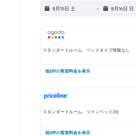
8月15日 土
-
8月16日 日
スタンダードルーム、ベッドタイプ情報なし
​他2件の客室料金を表示
スタンダードルーム、ツインベッド2台
​他3件の客室料金を表示