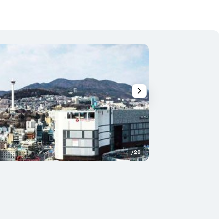
1/28
テラス