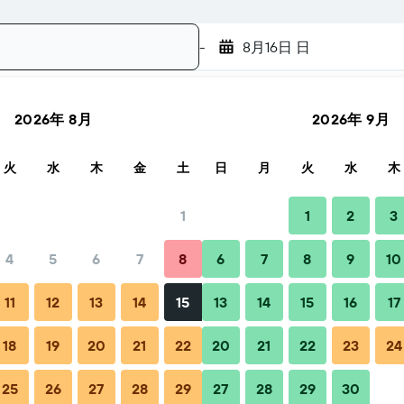
-
8月16日 日
2026年 8月
2026年 9月
検索
火
水
木
金
土
日
月
火
水
木
1
1
2
3
4
5
6
7
8
6
7
8
9
10
期
ヒントとよくある質問
周辺の宿泊施設
11
12
13
14
15
13
14
15
16
17
18
19
20
21
22
20
21
22
23
24
25
26
27
28
29
27
28
29
30