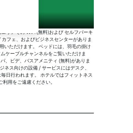
での WiFi (無料)および セルフパーキ
 / カフェ、およびビジネスセンターがありま
ご利用いただけます。 ベッドには、羽毛の掛け
アムケーブルチャンネルをご覧いただけま
パ、ビデ、バスアメニティ (無料)がありま
ジネス向けの設備 / サービスにはデスク、
毎日行われます。 ホテルではフィットネス
のご利用をご遠慮ください。