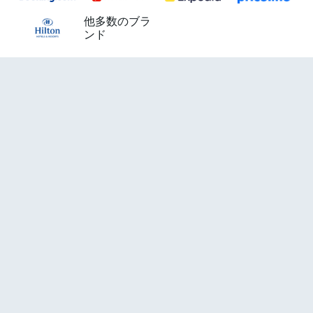
他多数のブラ
ンド