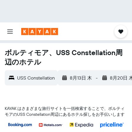
ボルティモア、USS Constellation周
辺のホテル
USS Constellation
8月13日 木
-
8月20日 
KAYAK はさまざまな旅行サイトを一括検索することで、ボルティ
モア​のUSS Constellation​周辺にあるホテル探しをお手伝いします