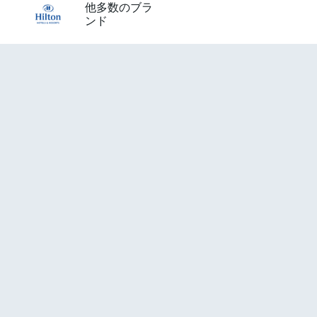
他多数のブラ
ンド