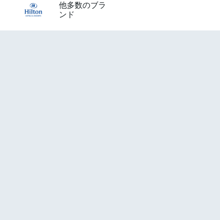
他多数のブラ
ンド