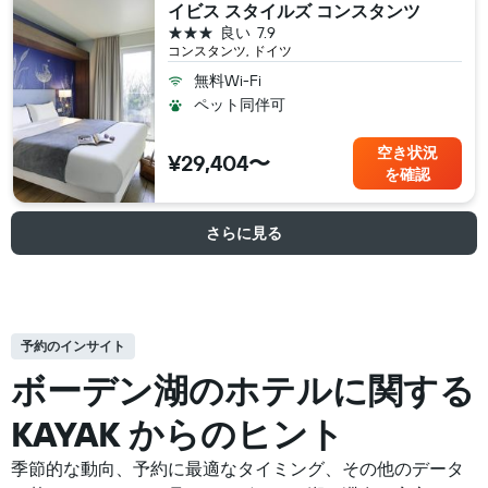
イビス スタイルズ コンスタンツ
3つ星
良い
7.9
コンスタンツ, ドイツ
無料Wi-Fi
ペット同伴可
空き状況
¥29,404〜
を確認
さらに見る
予約のインサイト
ボーデン湖の​ホテルに関する
KAYAK からのヒント
季節的な動向、予約に最適なタイミング、その他のデータ