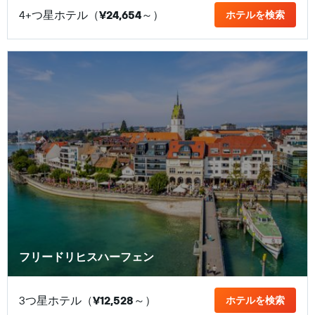
4+つ星ホテル（
¥24,654
​～）
ホテルを検索
フリードリヒスハーフェン
3つ星ホテル（
¥12,528
​～）
ホテルを検索