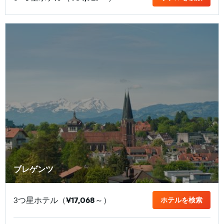
ブレゲンツ
3つ星ホテル（
¥17,068
​～）
ホテルを検索