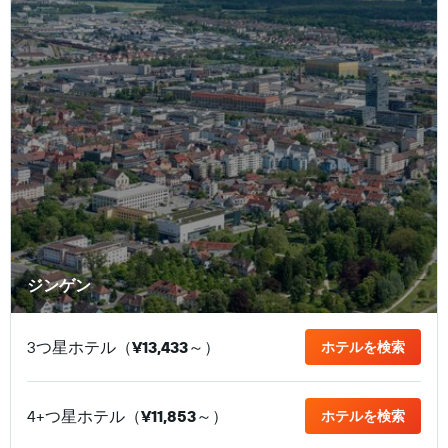
ジンゲン
3つ星ホテル（
¥13,433
​～）
ホテルを検索
4+つ星ホテル（
¥11,853
​～）
ホテルを検索