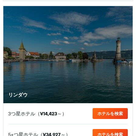
リンダウ
3つ星ホテル（
¥14,423
​～）
ホテルを検索
5+つ星ホテル（
¥34,927
​～）
ホテルを検索