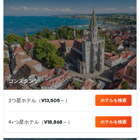
コンスタンツ
3つ星ホテル（
¥13,505
​～）
ホテルを検索
4+つ星ホテル（
¥18,868
​～）
ホテルを検索