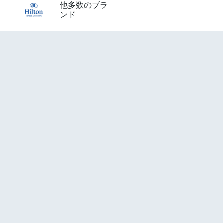
他多数のブラ
ンド