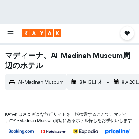
マディーナ、Al-Madinah Museum周
辺のホテル
Al-Madinah Museum
8月13日 木
-
8月20
KAYAK はさまざまな旅行サイトを一括検索することで、マディー
ナ​のAl-Madinah Museum​周辺にあるホテル探しをお手伝いします