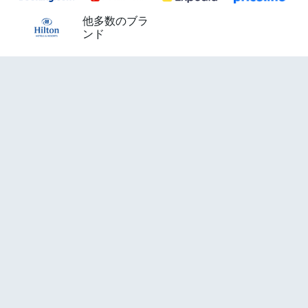
他多数のブラ
ンド