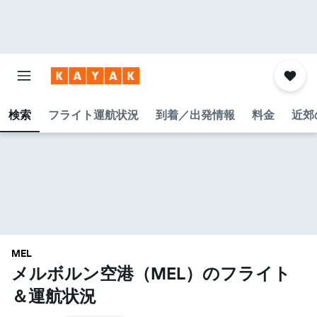
検索
フライト運航状況
到着／出発情報
料金
近郊
MEL
メルボルン空港​（MEL​）のフライト
＆運航状況