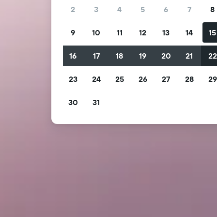
2
3
4
5
6
7
8
9
10
11
12
13
14
15
16
17
18
19
20
21
2
23
24
25
26
27
28
2
30
31