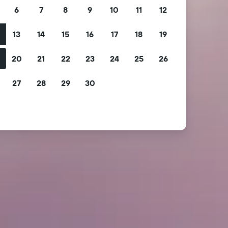
6
7
8
9
10
11
12
13
14
15
16
17
18
19
2
20
21
22
23
24
25
26
9
27
28
29
30