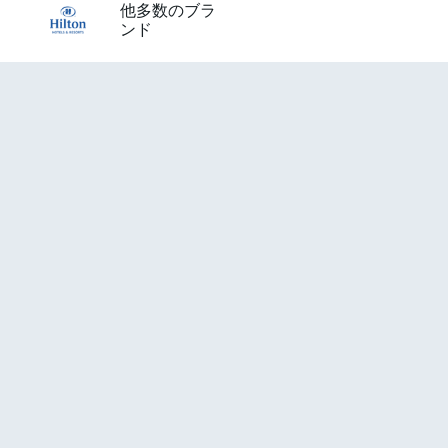
他多数のブラ
ンド