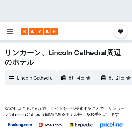
リンカーン、Lincoln Cathedral周辺
のホテル
Lincoln Cathedral
8月14日 金
-
8月21日 金
KAYAK はさまざまな旅行サイトを一括検索することで、リンカー
ン​のLincoln Cathedral​周辺にあるホテル探しをお手伝いします