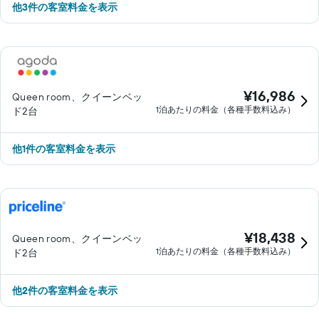
​他3件の客室料金を表示
¥16,986
Queen room、クイーンベッ
1泊あたりの料金（各種手数料込み）
ド2台
他1件の客室料金を表示
¥18,438
Queen room、クイーンベッ
1泊あたりの料金（各種手数料込み）
ド2台
​他2件の客室料金を表示