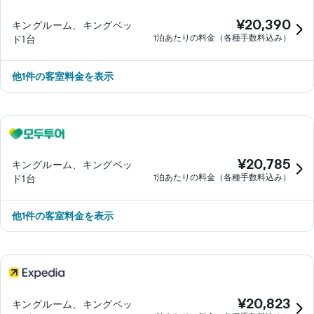
¥20,390
キングルーム、キングベッ
1泊あたりの料金（各種手数料込み）
ド1台
他1件の客室料金を表示
¥20,785
キングルーム、キングベッ
1泊あたりの料金（各種手数料込み）
ド1台
他1件の客室料金を表示
¥20,823
キングルーム、キングベッ