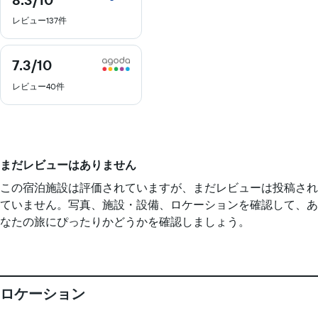
／
レビュー137件
10
7.3
/10
7.3
／
レビュー40件
10
まだレビューはありません
この宿泊施設は評価されていますが、まだレビューは投稿され
ていません。写真、施設・設備、ロケーションを確認して、あ
なたの旅にぴったりかどうかを確認しましょう。
ロケーション