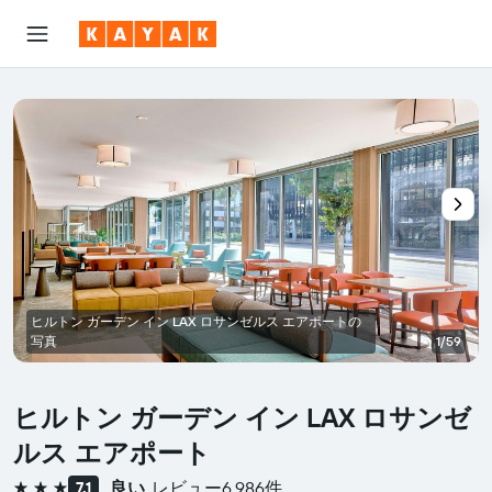
ヒルトン ガーデン イン LAX ロサンゼルス エアポートの
写真
1/59
ヒルトン ガーデン イン LAX ロサンゼ
ルス エアポート
良い
レビュー6,986件
7.1