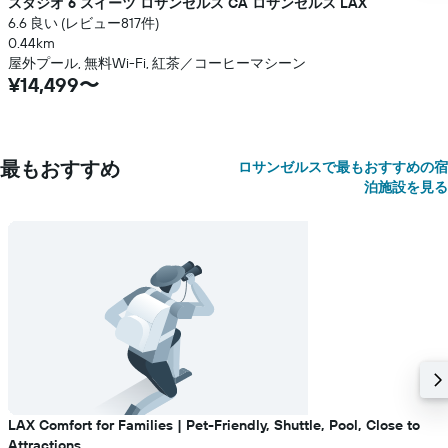
スタジオ 6 スイーツ ロサンゼルス CA ロサンゼルス LAX
6.6 良い (レビュー817件)
0.44km
屋外プール, 無料Wi-Fi, 紅茶／コーヒーマシーン
¥14,499〜
最もおすすめ
ロサンゼルスで最もおすすめの宿
泊施設を見る
LAX Comfort for Families | Pet-Friendly, Shuttle, Pool, Close to
Attractions