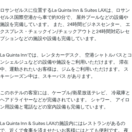
ロサンゼルスに位置するLa Quinta Inn & Suites LAXは、ロサン
ゼルス国際空港から車で約10分で、 屋外プールなどの設備や
施設を完備しています。 また、24時間ビジネスセンター、 エ
クスプレス・チェックイン/チェックアウトと24時間対応レセ
プションなどの施設や設備も完備しています。
La Quinta Innでは、レンタカーデスク、 空港シャトルバスとコ
ンシェルジュなどの設備や施設をご利用いただけます。 滞在
中、運動されたいお客様は、ジムをご利用いただけます。 ス
キーシーズン中は、スキーパス があります。
このホテルの客室には、ケーブル/衛星放送テレビ、 冷蔵庫と
ヘアドライヤーなどが完備されています。 シャワー、 アイロ
ン用設備と電話などの室内設備も完備しています。
La Quinta Inn & Suites LAXの施設内にはレストランがあるの
で、近くで食事を済ませたいお客様にはとても便利です。 夜