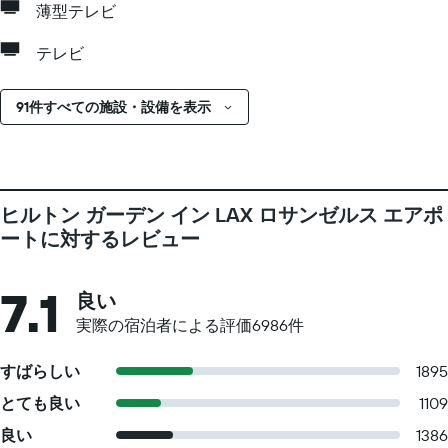
薄型テレビ
テレビ
91件すべての施設・設備を表示
ヒルトン ガーデン イン LAX ロサンゼルス エアポ
ートに対するレビュー
7.1
良い
実際の宿泊者による評価6986​件
すばらしい
1895
とても良い
1109
良い
1386