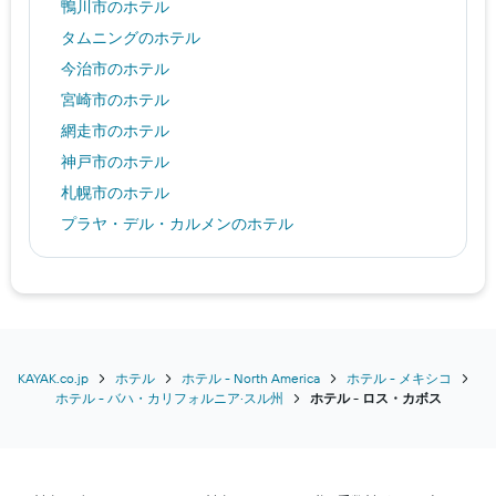
鴨川市のホテル
タムニングのホテル
今治市のホテル
宮崎市のホテル
網走市のホテル
神戸市のホテル
札幌市のホテル
プラヤ・デル・カルメンのホテル
那覇市のホテル
仙台市のホテル
秋田市のホテル
台北市のホテル
ツェルマットのホテル
KAYAK.co.jp
ホテル
ホテル - North America
ホテル - メキシコ
ホテル - バハ・カリフォルニア·スル州
​ホテル - ロス・カボス​
熊本市のホテル
シンガポールのホテル
東京のホテル