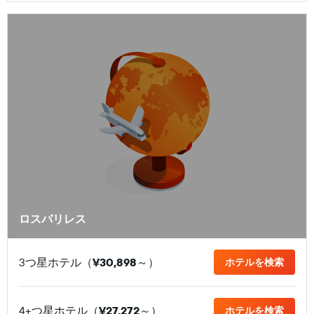
ロスバリレス
3つ星ホテル（
¥30,898
​～）
ホテルを検索
4+つ星ホテル（
¥27,272
​～）
ホテルを検索