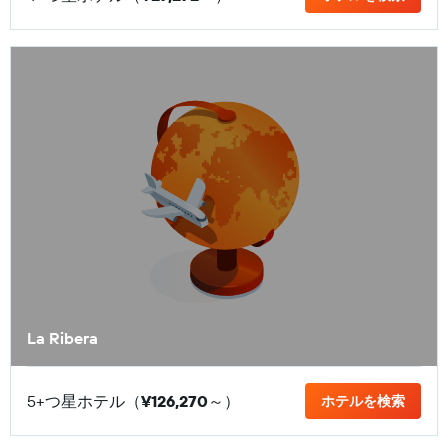
La Ribera
5+つ星ホテル（
¥126,270
​～）
ホテルを検索