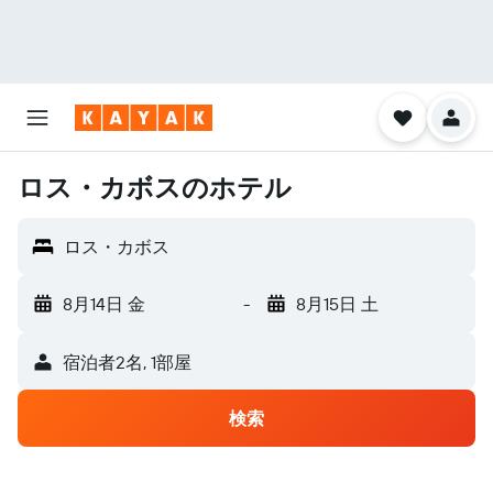
ロス・カボスのホテル
ロス・カボス
8月14日 金
-
8月15日 土
宿泊者2名, 1​部屋
検索