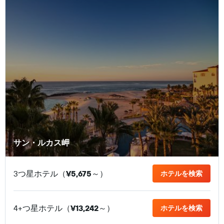
サン・ルカス岬
3つ星ホテル（
¥5,675
​～）
ホテルを検索
4+つ星ホテル（
¥13,242
​～）
ホテルを検索