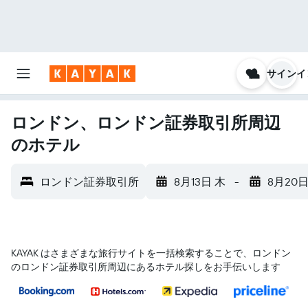
サインイ
ロンドン、ロンドン証券取引所周辺
のホテル
ロンドン証券取引所
8月13日 木
-
8月20日
KAYAK はさまざまな旅行サイトを一括検索することで、ロンドン​
のロンドン証券取引所​周辺にあるホテル探しをお手伝いします