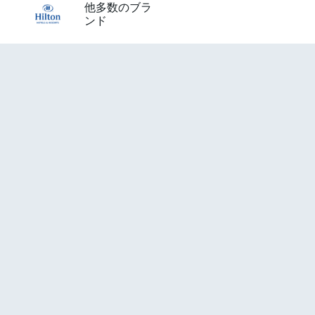
他多数のブラ
ンド