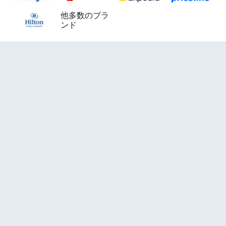
他多数のブラ
ンド