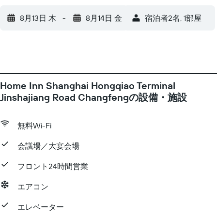
8月13日 木
-
8月14日 金
宿泊者2名, 1​部屋
Home Inn Shanghai Hongqiao Terminal
Jinshajiang Road Changfengの設備・施設
無料Wi-Fi
会議場／大宴会場
フロント24時間営業
エアコン
エレベーター