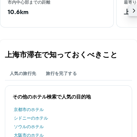
市内中心部までの距離
最寄り
10.6km
上海
上海市​滞在で知っておくべきこと
人気の旅行先
旅行を完了する
その他のホテル検索で人気の目的地
京都市のホテル
シドニーのホテル
ソウルのホテル
大阪市のホテル