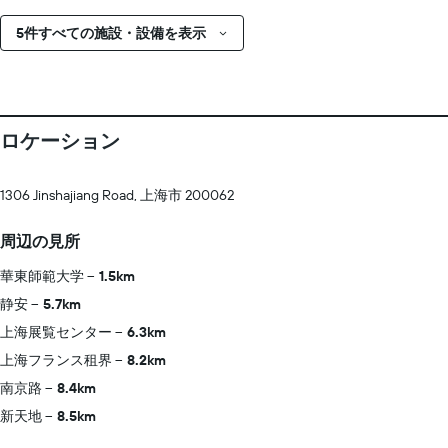
5件すべての施設・設備を表示
ロケーション
1306 Jinshajiang Road, 上海市 200062
周辺の見所
華東師範大学
1.5km
静安
5.7km
上海展覧センター
6.3km
上海フランス租界
8.2km
南京路
8.4km
新天地
8.5km