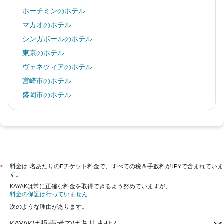
ホーチミンのホテル
マカオのホテル
シンガポールのホテル
東京のホテル
ヴェネツィアのホテル
宮崎市のホテル
盛岡市のホテル
苫小牧市のホテル
福岡市のホテル
沖縄市のホテル
神戸市のホテル
札幌市のホテル
料金は1名あたりのEチケット料金で、すべての税＆手数料がJPYで含まれていま
*
す。
名古屋市のホテル
KAYAKは常に正確な料金を取得できるよう努めていますが、
横浜市のホテル
料金の保証は行っていません
次のような理由があります。
KAYAKは販売者ではありません