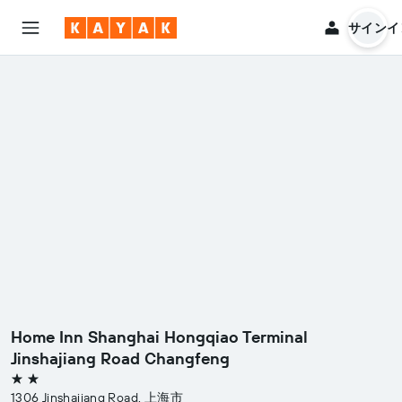
サインイ
Home Inn Shanghai Hongqiao Terminal
Jinshajiang Road Changfeng
2つ星
1306 Jinshajiang Road, 上海市