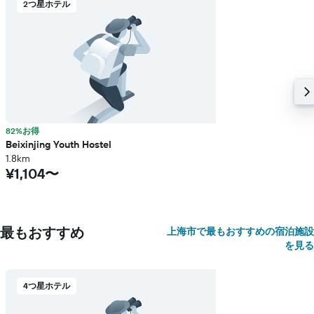
2つ星ホテル
82%お得
Beixinjing Youth Hostel
1.8km
¥1,104〜
最もおすすめ
上海市で最もおすすめの宿泊施設
を見る
4つ星ホテル