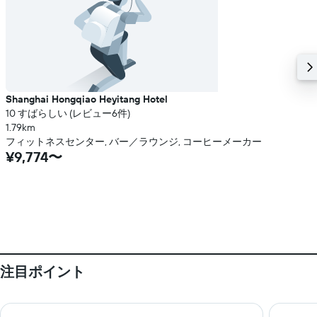
Shanghai Hongqiao Heyitang Hotel
10 すばらしい (レビュー6件)
1.79km
フィットネスセンター, バー／ラウンジ, コーヒーメーカー
¥9,774〜
注目ポイント