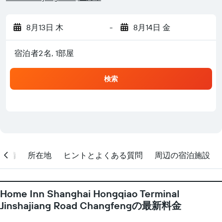
8月13日 木
-
8月14日 金
宿泊者2名, 1​部屋
検索
設備
所在地
ヒントとよくある質問
周辺の宿泊施設
Home Inn Shanghai Hongqiao Terminal
Jinshajiang Road Changfengの最新料金