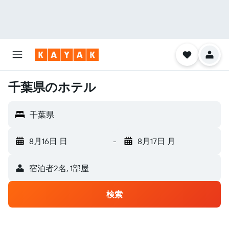
千葉県のホテル
千葉県
8月16日 日
-
8月17日 月
宿泊者2名, 1​部屋
検索