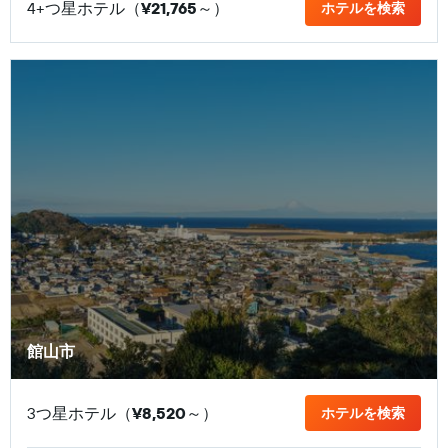
4+つ星ホテル（
¥21,765
​～）
ホテルを検索
館山市
3つ星ホテル（
¥8,520
​～）
ホテルを検索