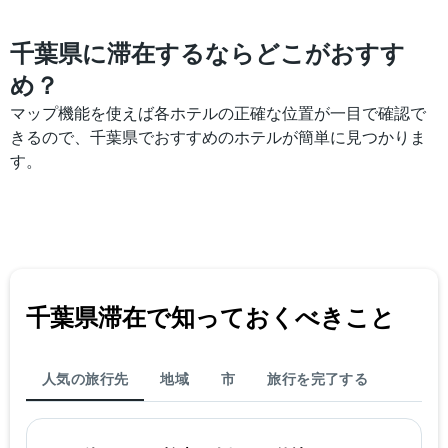
千葉県に滞在するならどこがおすす
め？
マップ機能を使えば各ホテルの正確な位置が一目で確認で
きるので、千葉県でおすすめのホテルが簡単に見つかりま
す。
千葉県​滞在で知っておくべきこと
人気の旅行先
地域
市
旅行を完了する