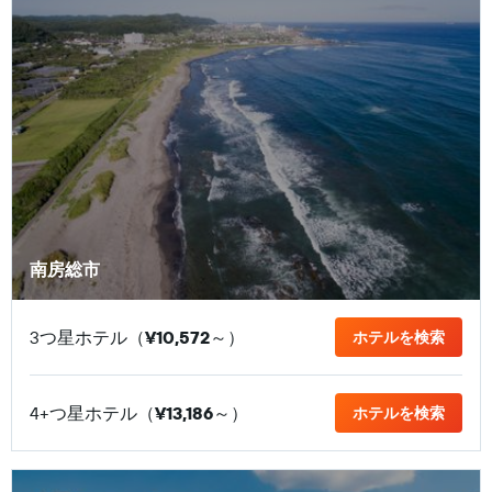
南房総市
3つ星ホテル（
¥10,572
​～）
ホテルを検索
4+つ星ホテル（
¥13,186
​～）
ホテルを検索