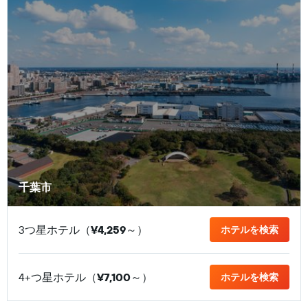
千葉市
3つ星ホテル（
¥4,259
​～）
ホテルを検索
4+つ星ホテル（
¥7,100
​～）
ホテルを検索