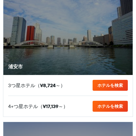
浦安市
3つ星ホテル（
¥8,724
​～）
ホテルを検索
4+つ星ホテル（
¥17,139
​～）
ホテルを検索