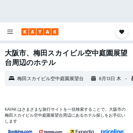
大阪市、梅田スカイビル空中庭園展望
台周辺のホテル
梅田スカイビル空中庭園展望台
8月13日 木
-
KAYAK はさまざまな旅行サイトを一括検索することで、大阪市​の
梅田スカイビル空中庭園展望台​周辺にあるホテル探しをお手伝い
します