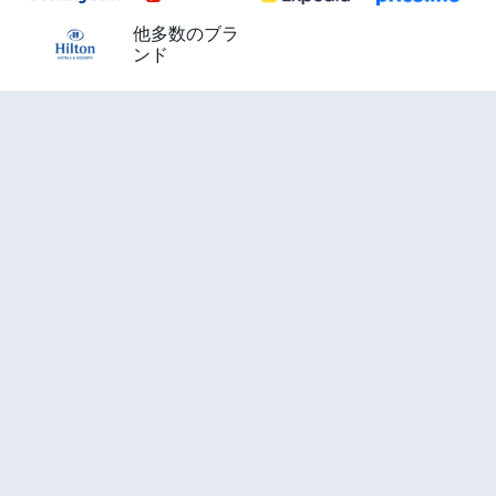
他多数のブラ
ンド