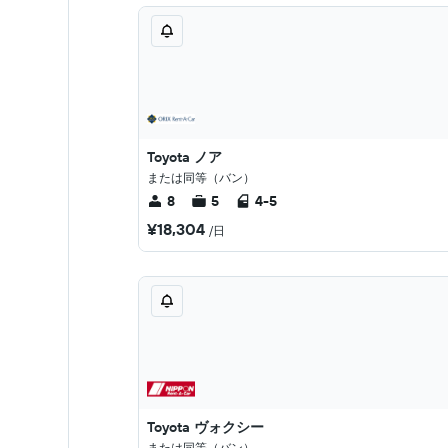
Toyota ノア
または同等（バン）
8
5
4-5
¥18,304
/日
Toyota ヴォクシー
または同等（バン）