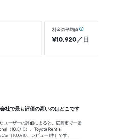
料金の平均値
¥10,920／日
会社で最も評価の高いのはどこです
用したユーザーの評価によると、広島市で一番
0.0/10）、Toyota Rent a
t a Car（10.0/10、レビュー1件）です。