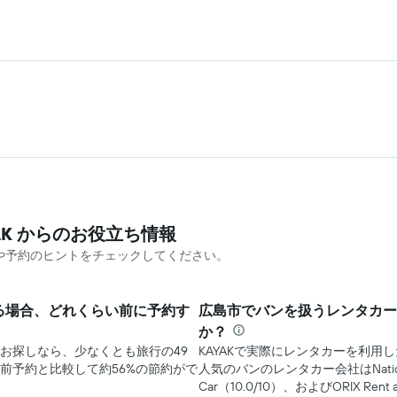
K ​からのお役立ち情報
や予約のヒントをチェックしてください。
る場合、どれくらい前に予約す
広島市でバンを扱うレンタカー
か？
お探しなら、少なくとも旅行の49
KAYAKで実際にレンタカーを利
前予約と比較して約56%の節約がで
人気のバンのレンタカー会社はNational（1
Car（10.0/10）、およびORIX Ren