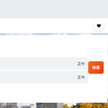
正午
検索
正午