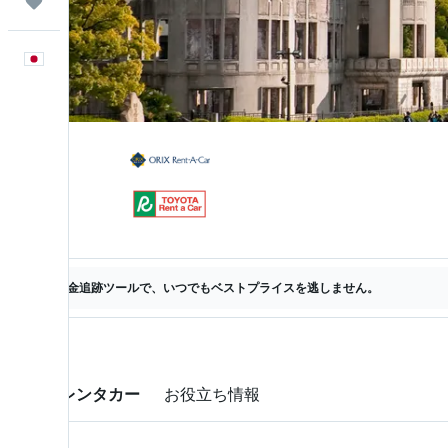
Trips
日本語
料金追跡ツールで、いつでもベストプライスを逃しません。
お得なレンタカー
お役立ち情報